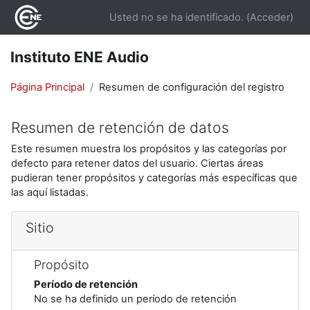
Salta al contenido principal
Usted no se ha identificado. (
Acceder
)
Instituto ENE Audio
Página Principal
Resumen de configuración del registro
Resumen de retención de datos
Este resumen muestra los propósitos y las categorías por
defecto para retener datos del usuario. Ciertas áreas
pudieran tener propósitos y categorías más específicas que
las aquí listadas.
Sitio
Propósito
Período de retención
No se ha definido un período de retención