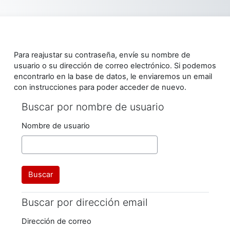
Salta al contenido principal
Para reajustar su contraseña, envíe su nombre de
usuario o su dirección de correo electrónico. Si podemos
encontrarlo en la base de datos, le enviaremos un email
con instrucciones para poder acceder de nuevo.
Buscar por nombre de usuario
Buscar por nombre de usuario
Nombre de usuario
Buscar por dirección email
Buscar por dirección email
Dirección de correo